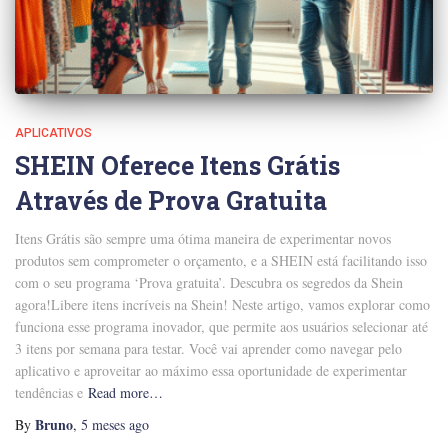
APLICATIVOS
SHEIN Oferece Itens Grátis
Através de Prova Gratuita
Itens Grátis são sempre uma ótima maneira de experimentar novos
produtos sem comprometer o orçamento, e a SHEIN está facilitando isso
com o seu programa ‘Prova gratuita’. Descubra os segredos da Shein
agora!Libere itens incríveis na Shein! Neste artigo, vamos explorar como
funciona esse programa inovador, que permite aos usuários selecionar até
3 itens por semana para testar. Você vai aprender como navegar pelo
aplicativo e aproveitar ao máximo essa oportunidade de experimentar
tendências e
Read more…
Bruno
By
,
5 meses
ago