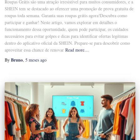
Roupas Grátis são uma atração irresistível para muitos consumidores, e a
SHEIN tem se destacado ao oferecer uma promoção de prova gratuita de
roupas toda semana. Garanta suas roupas grátis agora!Descubra como
participar e ganhar! Neste artigo, vamos explorar em detalhes o
funcionamento dessa oportunidade, quem pode participar, os cuidados
necessários para evitar golpes e dicas para identificar ofertas legítimas
dentro do aplicativo oficial da SHEIN. Prepare-se para descobrir como
aproveitar essa chance de renovar
Read more…
Bruno
By
,
5 meses
ago