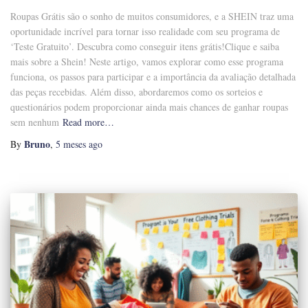
Roupas Grátis são o sonho de muitos consumidores, e a SHEIN traz uma
oportunidade incrível para tornar isso realidade com seu programa de
‘Teste Gratuito’. Descubra como conseguir itens grátis!Clique e saiba
mais sobre a Shein! Neste artigo, vamos explorar como esse programa
funciona, os passos para participar e a importância da avaliação detalhada
das peças recebidas. Além disso, abordaremos como os sorteios e
questionários podem proporcionar ainda mais chances de ganhar roupas
sem nenhum
Read more…
Bruno
By
,
5 meses
ago