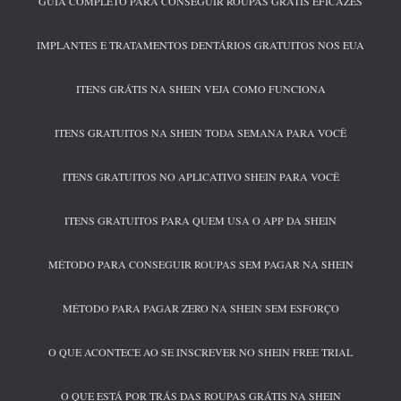
GUIA COMPLETO PARA CONSEGUIR ROUPAS GRÁTIS EFICAZES
IMPLANTES E TRATAMENTOS DENTÁRIOS GRATUITOS NOS EUA
ITENS GRÁTIS NA SHEIN VEJA COMO FUNCIONA
ITENS GRATUITOS NA SHEIN TODA SEMANA PARA VOCÊ
ITENS GRATUITOS NO APLICATIVO SHEIN PARA VOCÊ
ITENS GRATUITOS PARA QUEM USA O APP DA SHEIN
MÉTODO PARA CONSEGUIR ROUPAS SEM PAGAR NA SHEIN
MÉTODO PARA PAGAR ZERO NA SHEIN SEM ESFORÇO
O QUE ACONTECE AO SE INSCREVER NO SHEIN FREE TRIAL
O QUE ESTÁ POR TRÁS DAS ROUPAS GRÁTIS NA SHEIN