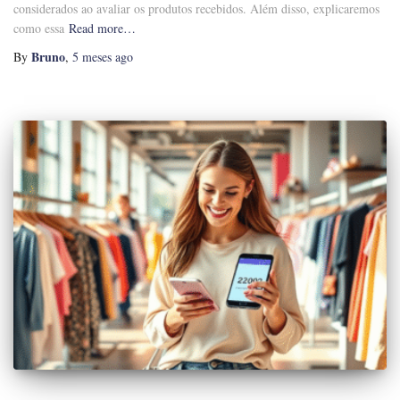
considerados ao avaliar os produtos recebidos. Além disso, explicaremos
como essa
Read more…
Bruno
By
,
5 meses
ago