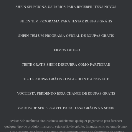
SHEIN SELECIONA USUÁRIOS PARA RECEBER ITENS NOVOS
SHEIN TEM PROGRAMA PARA TESTAR ROUPAS GRÁTIS
SHEIN TEM UM PROGRAMA OFICIAL DE ROUPAS GRÁTIS
TERMOS DE USO
TESTE GRÁTIS SHEIN DESCUBRA COMO PARTICIPAR
TESTE ROUPAS GRÁTIS COM A SHEIN E APROVEITE
VOCÊ ESTÁ PERDENDO ESSA CHANCE DE ROUPAS GRÁTIS
VOCÊ PODE SER ELEGÍVEL PARA ITENS GRÁTIS NA SHEIN
Aviso: Sob nenhuma circunstância solicitamos qualquer pagamento para fornecer
qualquer tipo de produto financeiro, seja cartão de crédito, financiamento ou empréstimo.
Se isso ocorrer, por favor, nos avise imediatamente através do formulário de contato.