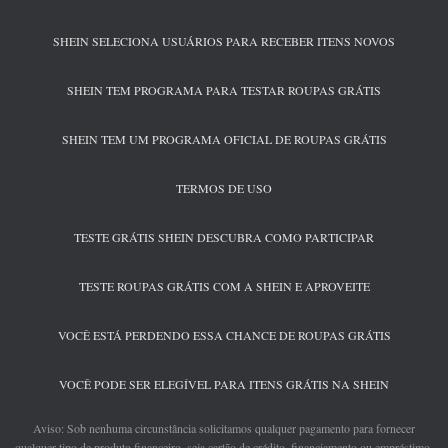
SHEIN SELECIONA USUÁRIOS PARA RECEBER ITENS NOVOS
SHEIN TEM PROGRAMA PARA TESTAR ROUPAS GRÁTIS
SHEIN TEM UM PROGRAMA OFICIAL DE ROUPAS GRÁTIS
TERMOS DE USO
TESTE GRÁTIS SHEIN DESCUBRA COMO PARTICIPAR
TESTE ROUPAS GRÁTIS COM A SHEIN E APROVEITE
VOCÊ ESTÁ PERDENDO ESSA CHANCE DE ROUPAS GRÁTIS
VOCÊ PODE SER ELEGÍVEL PARA ITENS GRÁTIS NA SHEIN
Aviso: Sob nenhuma circunstância solicitamos qualquer pagamento para fornecer
qualquer tipo de produto financeiro, seja cartão de crédito, financiamento ou empréstimo.