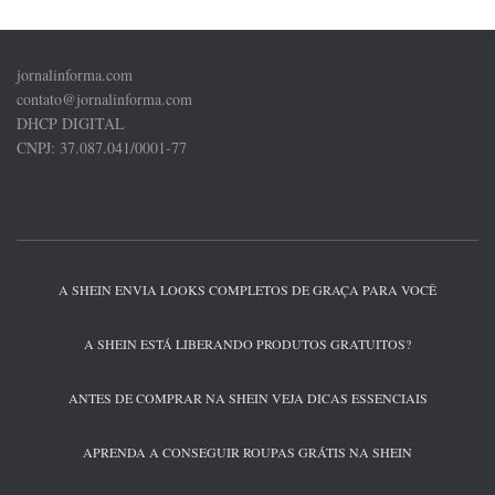
jornalinforma.com
contato@jornalinforma.com
DHCP DIGITAL
CNPJ: 37.087.041/0001-77
A SHEIN ENVIA LOOKS COMPLETOS DE GRAÇA PARA VOCÊ
A SHEIN ESTÁ LIBERANDO PRODUTOS GRATUITOS?
ANTES DE COMPRAR NA SHEIN VEJA DICAS ESSENCIAIS
APRENDA A CONSEGUIR ROUPAS GRÁTIS NA SHEIN