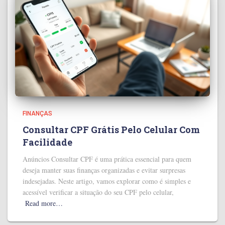
FINANÇAS
Consultar CPF Grátis Pelo Celular Com
Facilidade
Anúncios Consultar CPF é uma prática essencial para quem
deseja manter suas finanças organizadas e evitar surpresas
indesejadas. Neste artigo, vamos explorar como é simples e
acessível verificar a situação do seu CPF pelo celular,
Read more…