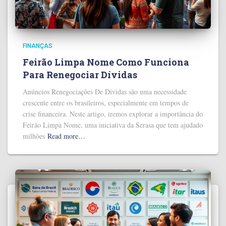
FINANÇAS
Feirão Limpa Nome Como Funciona
Para Renegociar Dívidas
Anúncios Renegociações De Dívidas são uma necessidade
crescente entre os brasileiros, especialmente em tempos de
crise financeira. Neste artigo, iremos explorar a importância do
Feirão Limpa Nome, uma iniciativa da Serasa que tem ajudado
milhões
Read more…