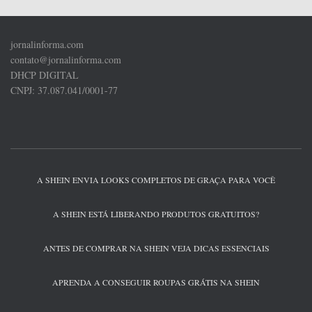
jornalinforma.com
contato@jornalinforma.com
DHCP DIGITAL
CNPJ: 37.087.041/0001-77
A SHEIN ENVIA LOOKS COMPLETOS DE GRAÇA PARA VOCÊ
A SHEIN ESTÁ LIBERANDO PRODUTOS GRATUITOS?
ANTES DE COMPRAR NA SHEIN VEJA DICAS ESSENCIAIS
APRENDA A CONSEGUIR ROUPAS GRÁTIS NA SHEIN