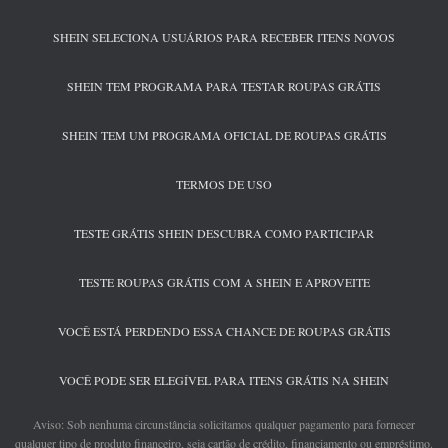
SHEIN SELECIONA USUÁRIOS PARA RECEBER ITENS NOVOS
SHEIN TEM PROGRAMA PARA TESTAR ROUPAS GRÁTIS
SHEIN TEM UM PROGRAMA OFICIAL DE ROUPAS GRÁTIS
TERMOS DE USO
TESTE GRÁTIS SHEIN DESCUBRA COMO PARTICIPAR
TESTE ROUPAS GRÁTIS COM A SHEIN E APROVEITE
VOCÊ ESTÁ PERDENDO ESSA CHANCE DE ROUPAS GRÁTIS
VOCÊ PODE SER ELEGÍVEL PARA ITENS GRÁTIS NA SHEIN
Aviso: Sob nenhuma circunstância solicitamos qualquer pagamento para fornecer
qualquer tipo de produto financeiro, seja cartão de crédito, financiamento ou empréstimo.