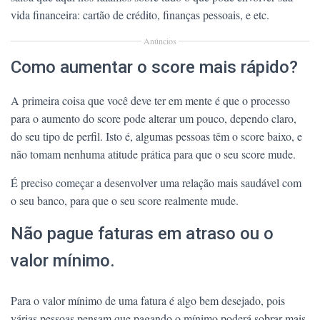
vida financeira: cartão de crédito, finanças pessoais, e etc.
Anúncios
Como aumentar o score mais rápido?
A primeira coisa que você deve ter em mente é que o processo
para o aumento do score pode alterar um pouco, dependo claro,
do seu tipo de perfil. Isto é, algumas pessoas têm o score baixo, e
não tomam nenhuma atitude prática para que o seu score mude.
É preciso começar a desenvolver uma relação mais saudável com
o seu banco, para que o seu score realmente mude.
Não pague faturas em atraso ou o
valor mínimo.
Para o valor mínimo de uma fatura é algo bem desejado, pois
várias pessoas pensam que pagando o mínimo poderá sobrar mais