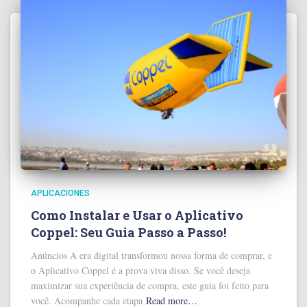
APLICACIONES
Como Instalar e Usar o Aplicativo
Coppel: Seu Guia Passo a Passo!
Anúncios A era digital transformou nossa forma de comprar, e
o Aplicativo Coppel é a prova viva disso. Se você deseja
maximizar sua experiência de compra, este guia foi feito para
você. Acompanhe cada etapa
Read more…