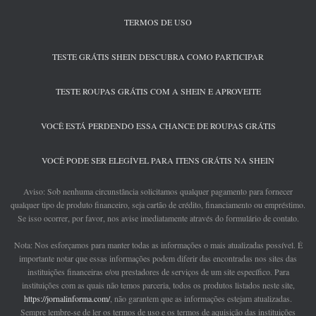
TERMOS DE USO
TESTE GRÁTIS SHEIN DESCUBRA COMO PARTICIPAR
TESTE ROUPAS GRÁTIS COM A SHEIN E APROVEITE
VOCÊ ESTÁ PERDENDO ESSA CHANCE DE ROUPAS GRÁTIS
VOCÊ PODE SER ELEGÍVEL PARA ITENS GRÁTIS NA SHEIN
Aviso: Sob nenhuma circunstância solicitamos qualquer pagamento para fornecer
qualquer tipo de produto financeiro, seja cartão de crédito, financiamento ou empréstimo.
Se isso ocorrer, por favor, nos avise imediatamente através do formulário de contato.
Nota: Nos esforçamos para manter todas as informações o mais atualizadas possível. É
importante notar que essas informações podem diferir das encontradas nos sites das
instituições financeiras e/ou prestadores de serviços de um site específico. Para
instituições com as quais não temos parceria, todos os produtos listados neste site,
https://jornalinforma.com/
, não garantem que as informações estejam atualizadas.
Sempre lembre-se de ler os termos de uso e os termos de aquisição das instituições