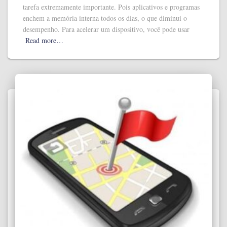
tarefa extremamente importante. Pois aplicativos e programas
enchem a memória interna todos os dias, o que diminui o
desempenho. Para acelerar um dispositivo, você pode usar
Read more…