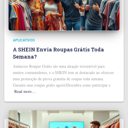
APLICATIVOS
A SHEIN Envia Roupas Grátis Toda
Semana?
Anúncios Roupas Grátis são uma atração irresistível para
muitos consumidores, e a SHEIN tem se destacado ao oferecer
uma promoção de prova gratuita de roupas toda semana.
Garanta suas roupas grátis agora!Descubra como participar e
Read more…