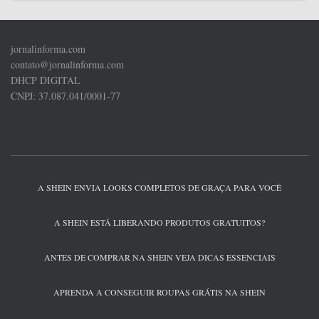
jornalinforma.com
contato@jornalinforma.com
DHCP DIGITAL
CNPJ: 37.087.041/0001-77
A SHEIN ENVIA LOOKS COMPLETOS DE GRAÇA PARA VOCÊ
A SHEIN ESTÁ LIBERANDO PRODUTOS GRATUITOS?
ANTES DE COMPRAR NA SHEIN VEJA DICAS ESSENCIAIS
APRENDA A CONSEGUIR ROUPAS GRÁTIS NA SHEIN