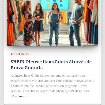
APLICATIVOS
SHEIN Oferece Itens Grátis Através de
Prova Gratuita
Anúncios Itens Grátis são sempre uma ótima maneira de
experimentar novos produtos sem comprometer o orçamento, e
a SHEIN está facilitando isso com o seu programa ‘Prova
gratuita’. Descubra os segredos da Shein agora!Libere itens
Read more…