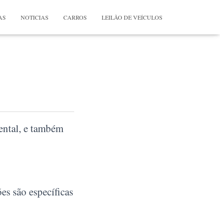
AS
NOTICIAS
CARROS
LEILÃO DE VEÍCULOS
ental, e também
es são específicas