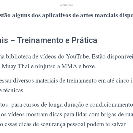
Anúncios
stão alguns dos aplicativos de artes marciais disp
ais – Treinamento e Prática
ma biblioteca de vídeos do YouTube. Estão disponíveis
e Muay Thai e ninjutsu a MMA e boxe.
ssar diversos materiais de treinamento em até cinco 
e técnicas.
os para cursos de longa duração e condicionament
os vídeos mostram dicas para lidar com brigas de rua
 essas dicas de segurança pessoal podem te salvar