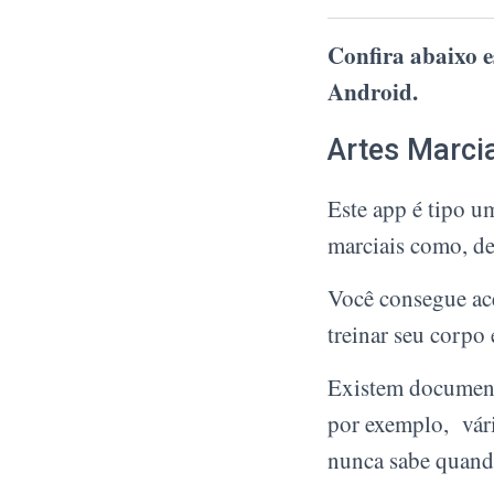
Confira abaixo e
Android.
Artes Marci
Este app é tipo u
marciais como, d
Você consegue ace
treinar seu corpo 
Existem document
por exemplo, vári
nunca sabe quando