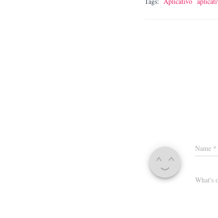
Tags:
Aplicativo
aplicat
Name
*
What's 