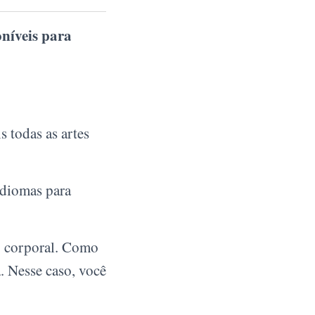
oníveis para
 todas as artes
idiomas para
o corporal. Como
. Nesse caso, você