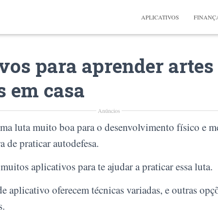
APLICATIVOS
FINANÇ
ivos para aprender artes
s em casa
Anúncios
uma luta muito boa para o desenvolvimento físico e m
 de praticar autodefesa.
muitos aplicativos para te ajudar a praticar essa luta.
 aplicativo oferecem técnicas variadas, e outras opçõ
s.