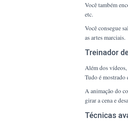
Você também encon
etc.
Você consegue sal
as artes marciais.
Treinador d
Além dos vídeos, 
Tudo é mostrado e
A animação do coa
girar a cena e des
Técnicas av