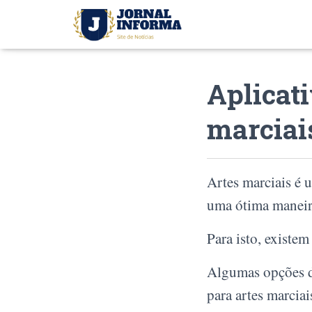
Aplicat
marciai
Artes marciais é 
uma ótima maneira
Para isto, existem 
Algumas opções de
para artes marciai