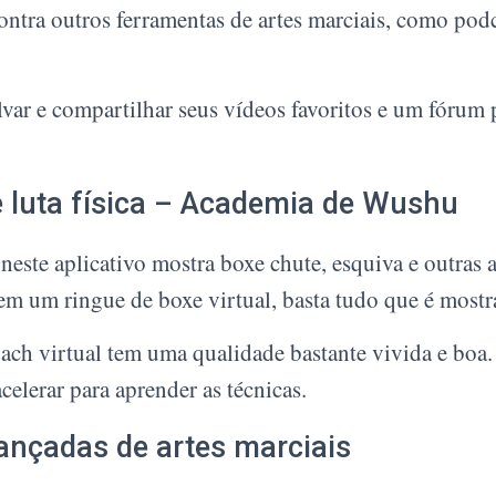
tra outros ferramentas de artes marciais, como podca
var e compartilhar seus vídeos favoritos e um fórum 
e luta física – Academia de Wushu
neste aplicativo mostra boxe chute, esquiva e outras
m um ringue de boxe virtual, basta tudo que é mostr
ch virtual tem uma qualidade bastante vivida e boa
acelerar para aprender as técnicas.
ançadas de artes marciais