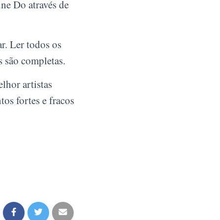
ne Do através de
r. Ler todos os
s são completas.
lhor artistas
tos fortes e fracos