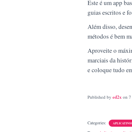
Este é um app bas
guias escritos e 
Além disso, desen
métodos é bem mai
Aproveite o máxim
marciais da histór
e coloque tudo em
ed2x
Published by
on
7
Categories:
APLICATIVO