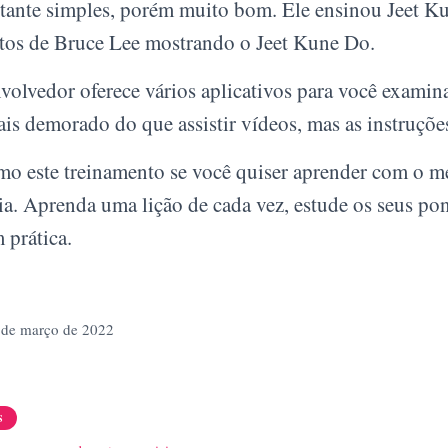
tante simples, porém muito bom. Ele ensinou Jeet Ku
fotos de Bruce Lee mostrando o Jeet Kune Do.
volvedor oferece vários aplicativos para você examina
s demorado do que assistir vídeos, mas as instruçõe
o este treinamento se você quiser aprender com o me
ia. Aprenda uma lição de cada vez, estude os seus pon
 prática.
 de março de 2022
S