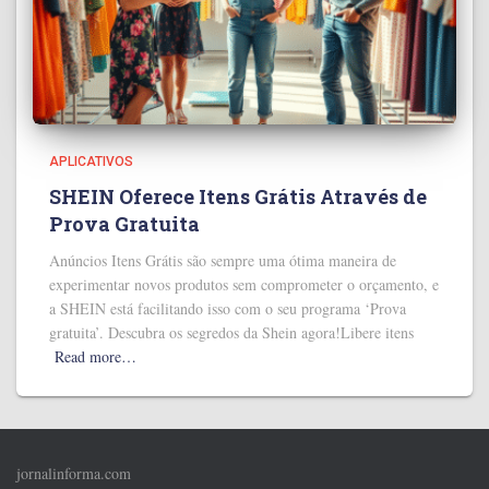
APLICATIVOS
SHEIN Oferece Itens Grátis Através de
Prova Gratuita
Anúncios Itens Grátis são sempre uma ótima maneira de
experimentar novos produtos sem comprometer o orçamento, e
a SHEIN está facilitando isso com o seu programa ‘Prova
gratuita’. Descubra os segredos da Shein agora!Libere itens
Read more…
jornalinforma.com