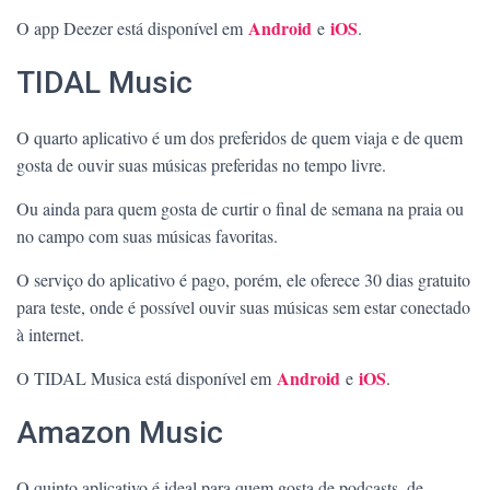
Android
iOS
O app Deezer está disponível em
e
.
TIDAL Music
O quarto aplicativo é um dos preferidos de quem viaja e de quem
gosta de ouvir suas músicas preferidas no tempo livre.
Ou ainda para quem gosta de curtir o final de semana na praia ou
no campo com suas músicas favoritas.
O serviço do aplicativo é pago, porém, ele oferece 30 dias gratuito
para teste, onde é possível ouvir suas músicas sem estar conectado
à internet.
Android
iOS
O TIDAL Musica está disponível em
e
.
Amazon Music
O quinto aplicativo é ideal para quem gosta de podcasts, de