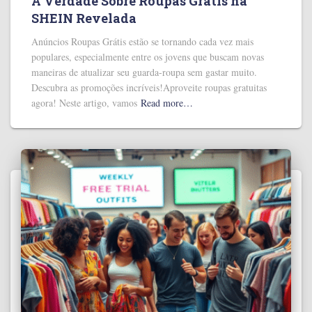
A Verdade Sobre Roupas Grátis na
SHEIN Revelada
Anúncios Roupas Grátis estão se tornando cada vez mais
populares, especialmente entre os jovens que buscam novas
maneiras de atualizar seu guarda-roupa sem gastar muito.
Descubra as promoções incríveis!Aproveite roupas gratuitas
agora! Neste artigo, vamos
Read more…