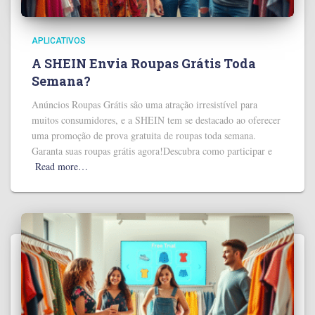
APLICATIVOS
A SHEIN Envia Roupas Grátis Toda
Semana?
Anúncios Roupas Grátis são uma atração irresistível para
muitos consumidores, e a SHEIN tem se destacado ao oferecer
uma promoção de prova gratuita de roupas toda semana.
Garanta suas roupas grátis agora!Descubra como participar e
Read more…