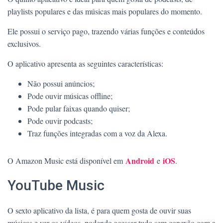
playlists populares e das músicas mais populares do momento.
Ele possui o serviço pago, trazendo várias funções e conteúdos
exclusivos.
O aplicativo apresenta as seguintes características:
Não possui anúncios;
Pode ouvir músicas offline;
Pode pular faixas quando quiser;
Pode ouvir podcasts;
Traz funções integradas com a voz da Alexa.
Android
iOS
O Amazon Music está disponível em
e
.
YouTube Music
O sexto aplicativo da lista, é para quem gosta de ouvir suas
músicas e ver os vídeos, podendo acessar tudo sem conexão com a