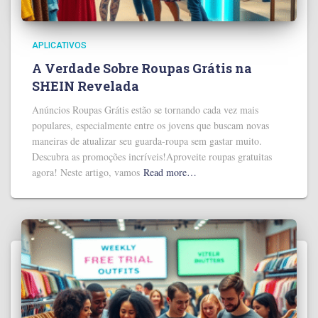
APLICATIVOS
A Verdade Sobre Roupas Grátis na
SHEIN Revelada
Anúncios Roupas Grátis estão se tornando cada vez mais
populares, especialmente entre os jovens que buscam novas
maneiras de atualizar seu guarda-roupa sem gastar muito.
Descubra as promoções incríveis!Aproveite roupas gratuitas
agora! Neste artigo, vamos
Read more…