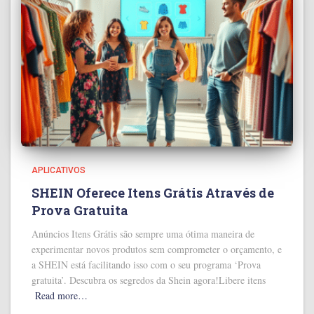
APLICATIVOS
SHEIN Oferece Itens Grátis Através de
Prova Gratuita
Anúncios Itens Grátis são sempre uma ótima maneira de
experimentar novos produtos sem comprometer o orçamento, e
a SHEIN está facilitando isso com o seu programa ‘Prova
gratuita’. Descubra os segredos da Shein agora!Libere itens
Read more…