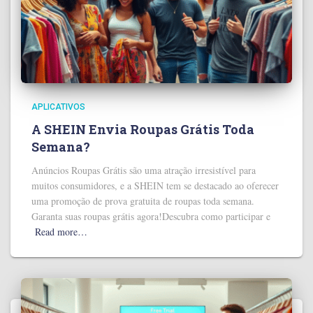
APLICATIVOS
A SHEIN Envia Roupas Grátis Toda
Semana?
Anúncios Roupas Grátis são uma atração irresistível para
muitos consumidores, e a SHEIN tem se destacado ao oferecer
uma promoção de prova gratuita de roupas toda semana.
Garanta suas roupas grátis agora!Descubra como participar e
Read more…