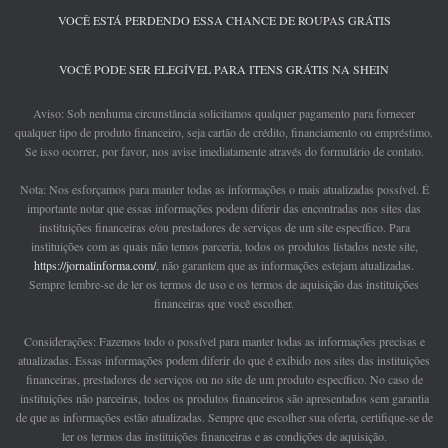
VOCÊ ESTÁ PERDENDO ESSA CHANCE DE ROUPAS GRÁTIS
VOCÊ PODE SER ELEGÍVEL PARA ITENS GRÁTIS NA SHEIN
Aviso: Sob nenhuma circunstância solicitamos qualquer pagamento para fornecer
qualquer tipo de produto financeiro, seja cartão de crédito, financiamento ou empréstimo.
Se isso ocorrer, por favor, nos avise imediatamente através do formulário de contato.
Nota: Nos esforçamos para manter todas as informações o mais atualizadas possível. É
importante notar que essas informações podem diferir das encontradas nos sites das
instituições financeiras e/ou prestadores de serviços de um site específico. Para
instituições com as quais não temos parceria, todos os produtos listados neste site,
https://jornalinforma.com/
, não garantem que as informações estejam atualizadas.
Sempre lembre-se de ler os termos de uso e os termos de aquisição das instituições
financeiras que você escolher.
Considerações: Fazemos todo o possível para manter todas as informações precisas e
atualizadas. Essas informações podem diferir do que é exibido nos sites das instituições
financeiras, prestadores de serviços ou no site de um produto específico. No caso de
instituições não parceiras, todos os produtos financeiros são apresentados sem garantia
de que as informações estão atualizadas. Sempre que escolher sua oferta, certifique-se de
ler os termos das instituições financeiras e as condições de aquisição.