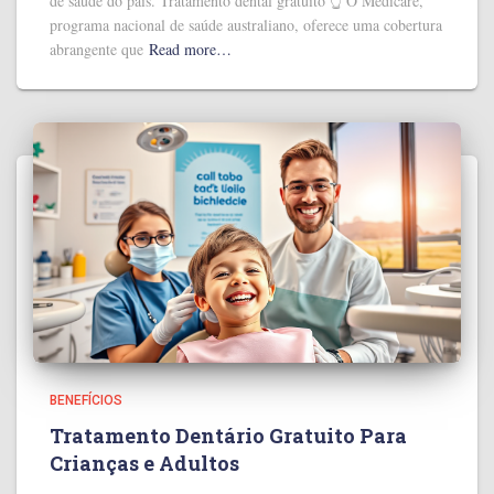
de saúde do país. Tratamento dental gratuito 👆 O Medicare,
programa nacional de saúde australiano, oferece uma cobertura
abrangente que
Read more…
BENEFÍCIOS
Tratamento Dentário Gratuito Para
Crianças e Adultos