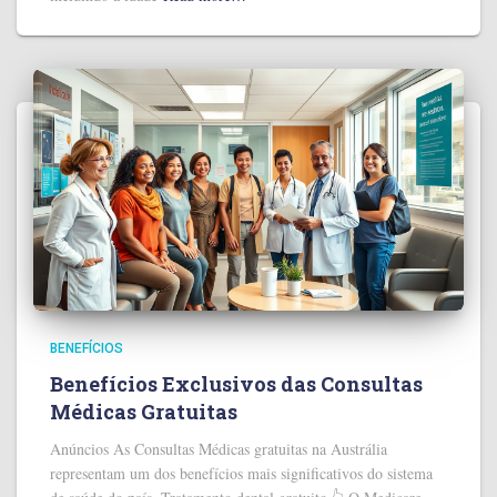
BENEFÍCIOS
Benefícios Exclusivos das Consultas
Médicas Gratuitas
Anúncios As Consultas Médicas gratuitas na Austrália
representam um dos benefícios mais significativos do sistema