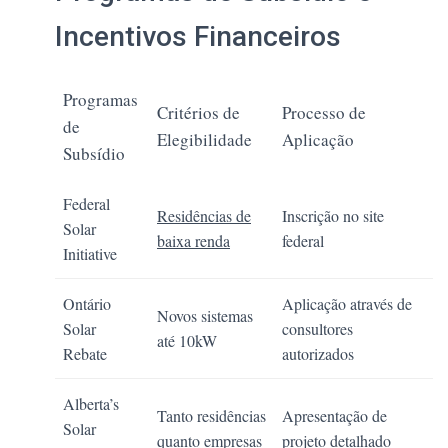
Incentivos Financeiros
Programas
Critérios de
Processo de
de
Elegibilidade
Aplicação
Subsídio
Federal
Residências de
Inscrição no site
Solar
baixa renda
federal
Initiative
Ontário
Aplicação através de
Novos sistemas
Solar
consultores
até 10kW
Rebate
autorizados
Alberta’s
Tanto residências
Apresentação de
Solar
quanto empresas
projeto detalhado