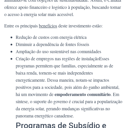
oferece apoio financeiro e logístico à população, buscando tornar
o acesso à energia solar mais acessível.
Entre os principais
benefícios
deste investimento estão:
Redução de custos com energia elétrica
Diminuir a dependência de fontes fósseis
Ampliação do uso sustentável nas comunidades
Criação de empregos nas regiões de instalaçãoEsses
programas permitem que famílias, especialmente as de
baixa renda, tornem-se mais independentes
energeticamente. Dessa maneira, notam-se impactos
positivos para a sociedade, pois além do ganho ambiental,
empoderamento comunitário
há um movimento de
. Em
síntese, o suporte do governo é crucial para a popularização
da energia solar, gerando mudanças significativas no
panorama energético canadense.
Programas de Subsídio e