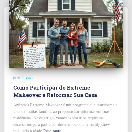
BENEFÍCIOS
Como Participar do Extreme
Makeover e Reformar Sua Casa
Anúncios Extreme Makeover é um programa que transforma a
vida de muitas famílias ao proporcionar reformas em suas
residências. Neste artigo, vamos explorar os requisitos
necessários para participar deste emocionante reality show,
incluindo a idade
Read more…