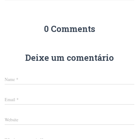
0 Comments
Deixe um comentário
Name
*
Email
*
Website