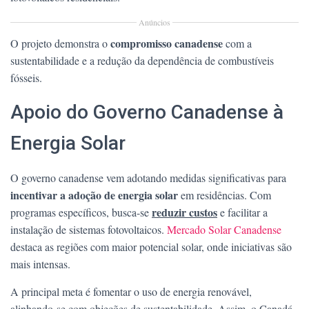
Anúncios
compromisso canadense
O projeto demonstra o
com a
sustentabilidade e a redução da dependência de combustíveis
fósseis.
Apoio do Governo Canadense à
Energia Solar
O governo canadense vem adotando medidas significativas para
incentivar a adoção de energia solar
em residências. Com
reduzir custos
programas específicos, busca-se
e facilitar a
instalação de sistemas fotovoltaicos.
Mercado Solar Canadense
destaca as regiões com maior potencial solar, onde iniciativas são
mais intensas.
A principal meta é fomentar o uso de energia renovável,
alinhando-se com objeções de sustentabilidade. Assim, o Canadá