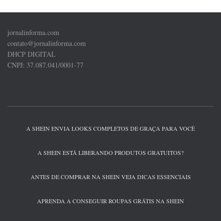
posts
jornalinforma.com
contato@jornalinforma.com
DHCP DIGITAL
CNPJ: 37.087.041/0001-77
A SHEIN ENVIA LOOKS COMPLETOS DE GRAÇA PARA VOCÊ
A SHEIN ESTÁ LIBERANDO PRODUTOS GRATUITOS?
ANTES DE COMPRAR NA SHEIN VEJA DICAS ESSENCIAIS
APRENDA A CONSEGUIR ROUPAS GRÁTIS NA SHEIN