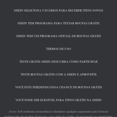
SHEIN SELECIONA USUÁRIOS PARA RECEBER ITENS NOVOS
SHEIN TEM PROGRAMA PARA TESTAR ROUPAS GRÁTIS
SHEIN TEM UM PROGRAMA OFICIAL DE ROUPAS GRÁTIS
TERMOS DE USO
TESTE GRÁTIS SHEIN DESCUBRA COMO PARTICIPAR
TESTE ROUPAS GRÁTIS COM A SHEIN E APROVEITE
VOCÊ ESTÁ PERDENDO ESSA CHANCE DE ROUPAS GRÁTIS
VOCÊ PODE SER ELEGÍVEL PARA ITENS GRÁTIS NA SHEIN
Aviso: Sob nenhuma circunstância solicitamos qualquer pagamento para fornecer
qualquer tipo de produto financeiro, seja cartão de crédito, financiamento ou empréstimo.