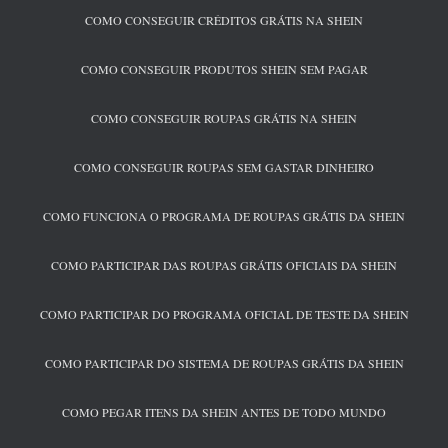
COMO CONSEGUIR CRÉDITOS GRÁTIS NA SHEIN
COMO CONSEGUIR PRODUTOS SHEIN SEM PAGAR
COMO CONSEGUIR ROUPAS GRÁTIS NA SHEIN
COMO CONSEGUIR ROUPAS SEM GASTAR DINHEIRO
COMO FUNCIONA O PROGRAMA DE ROUPAS GRÁTIS DA SHEIN
COMO PARTICIPAR DAS ROUPAS GRÁTIS OFICIAIS DA SHEIN
COMO PARTICIPAR DO PROGRAMA OFICIAL DE TESTE DA SHEIN
COMO PARTICIPAR DO SISTEMA DE ROUPAS GRÁTIS DA SHEIN
COMO PEGAR ITENS DA SHEIN ANTES DE TODO MUNDO