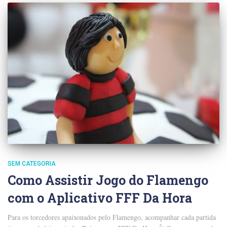
SEM CATEGORIA
Como Assistir Jogo do Flamengo
com o Aplicativo FFF Da Hora
Para os torcedores apaixonados pelo Flamengo, acompanhar cada partida