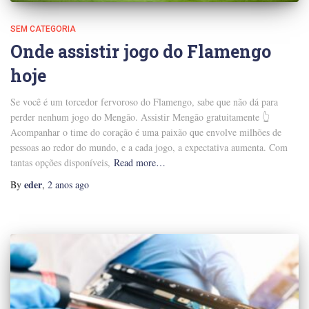
SEM CATEGORIA
Onde assistir jogo do Flamengo
hoje
Se você é um torcedor fervoroso do Flamengo, sabe que não dá para
perder nenhum jogo do Mengão. Assistir Mengão gratuitamente 👆
Acompanhar o time do coração é uma paixão que envolve milhões de
pessoas ao redor do mundo, e a cada jogo, a expectativa aumenta. Com
tantas opções disponíveis,
Read more…
eder
By
,
2 anos
ago