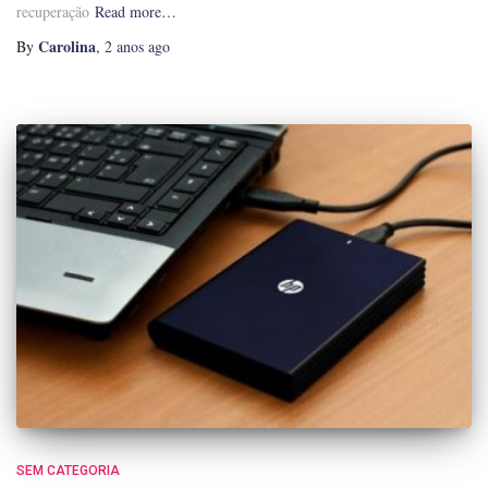
recuperação
Read more…
Carolina
By
,
2 anos
ago
SEM CATEGORIA