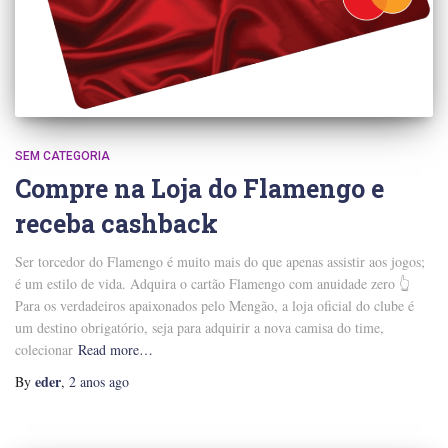
SEM CATEGORIA
Compre na Loja do Flamengo e
receba cashback
Ser torcedor do Flamengo é muito mais do que apenas assistir aos jogos;
é um estilo de vida. Adquira o cartão Flamengo com anuidade zero 👆
Para os verdadeiros apaixonados pelo Mengão, a loja oficial do clube é
um destino obrigatório, seja para adquirir a nova camisa do time,
colecionar
Read more…
eder
By
,
2 anos
ago