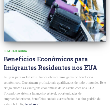
SEM CATEGORIA
Benefícios Econômicos para
Imigrantes Residentes nos EUA
Imigrar para os Estados Unidos oferece uma gama de benefícios
econômicos. Que atraem profissionais qualificados de todo o mundo. Este
artigo aborda as vantagens econômicas de se estabelecer nos EUA.
Focando no sistema financeiro estável, oportunidades de
empreendedorismo, benefícios sociais e assistência, e o alto padrão de
vida. Os EUA,
Read more…