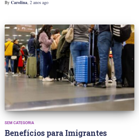
Carolina
By
,
2 anos
ago
SEM CATEGORIA
Benefícios para Imigrantes