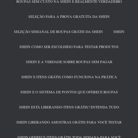
ROUPAS SEM CUSTO NA SHEIN É REALMENTE VERDADEIRO
SELEÇÃO PARA A PROVA GRATUITA DA SHEIN
SELEÇÃO SEMANAL DE ROUPAS GRÁTIS DA SHEIN
SHEIN
SHEIN COMO SER ESCOLHIDO PARA TESTAR PRODUTOS
SHEIN E A VERDADE SOBRE ROUPAS SEM PAGAR
SHEIN E ITENS GRÁTIS COMO FUNCIONA NA PRÁTICA
SHEIN E O SISTEMA DE PONTOS QUE OFERECE ROUPAS
SHEIN ESTÁ LIBERANDO ITENS GRÁTIS? ENTENDA TUDO
SHEIN LIBERANDO AMOSTRAS GRÁTIS PARA VOCÊ TESTAR
SHEIN OFERECE ITENS GRÁTIS TODA SEMANA PARA VOCÊ