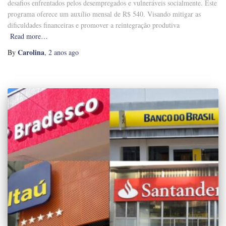
desafios enfrentados pelos desempregados e vulneráveis socialmente. Este
programa oferece um auxílio mensal de R$ 540. Visando mitigar as
dificuldades financeiras e promover a reintegração produtiva
Read more…
Carolina
By
,
2 anos
ago