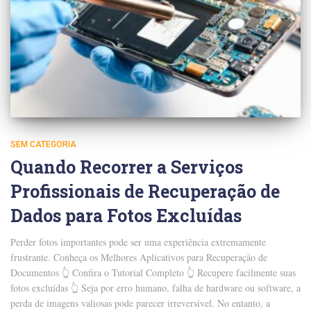
SEM CATEGORIA
Quando Recorrer a Serviços
Profissionais de Recuperação de
Dados para Fotos Excluídas
Perder fotos importantes pode ser uma experiência extremamente
frustrante. Conheça os Melhores Aplicativos para Recuperação de
Documentos 👆 Confira o Tutorial Completo 👆 Recupere facilmente suas
fotos excluídas 👆 Seja por erro humano, falha de hardware ou software, a
perda de imagens valiosas pode parecer irreversível. No entanto, a