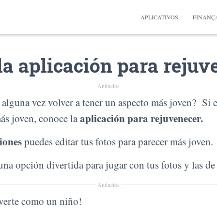
APLICATIVOS
FINANÇ
la aplicación para rejuv
Anúncios
alguna vez volver a tener un aspecto más joven? Si es
aplicación para rejuvenecer.
ás joven, conoce la
iones
puedes editar tus fotos para parecer más joven.
na opción divertida para jugar con tus fotos y las de
Anúncios
verte como un niño!