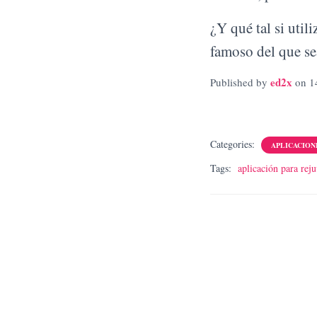
¿Y qué tal si uti
famoso del que se
ed2x
Published by
on
1
Categories:
APLICACION
Tags:
aplicación para rej