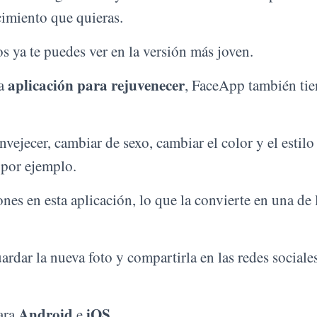
cimiento que quieras.
 ya te puedes ver en la versión más joven.
aplicación para rejuvenecer
na
, FaceApp también tie
nvejecer, cambiar de sexo, cambiar el color y el estilo
 por ejemplo.
s en esta aplicación, lo que la convierte en una de l
ardar la nueva foto y compartirla en las redes sociale
Android
iOS.
ara
e