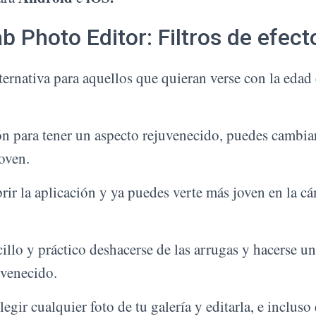
b Photo Editor: Filtros de efect
ternativa para aquellos que quieran verse con la edad
ón para tener un aspecto rejuvenecido, puedes cambiar
oven.
rir la aplicación y ya puedes verte más joven en la c
llo y práctico deshacerse de las arrugas y hacerse un
uvenecido.
gir cualquier foto de tu galería y editarla, e incluso 