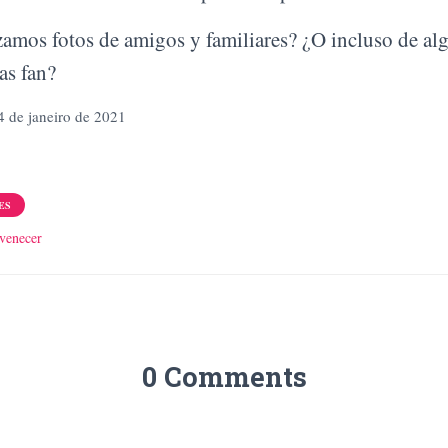
lizamos fotos de amigos y familiares? ¿O incluso de al
as fan?
4 de janeiro de 2021
ES
uvenecer
0 Comments