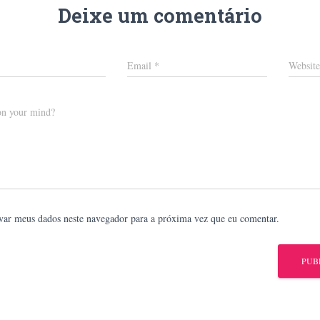
Deixe um comentário
Email
*
Website
on your mind?
var meus dados neste navegador para a próxima vez que eu comentar.