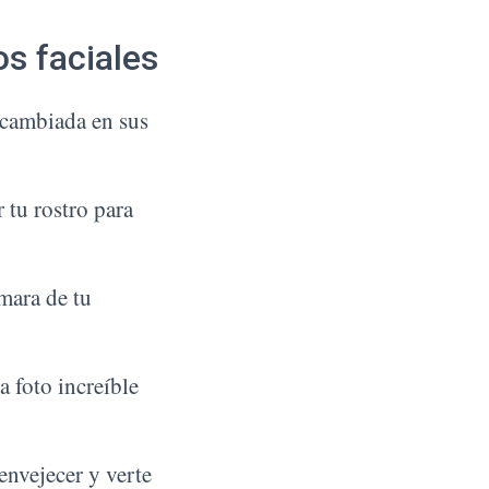
os faciales
 cambiada en sus
 tu rostro para
ámara de tu
a foto increíble
envejecer y verte