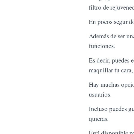
filtro de rejuvene
En pocos segundos
Además de ser u
funciones.
Es decir, puedes e
maquillar tu cara,
Hay muchas opcione
usuarios.
Incluso puedes gu
quieras.
Está disponible p