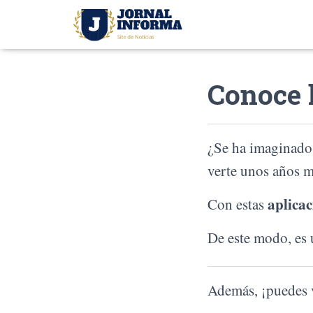
Conoce 
¿Se ha imaginado 
verte unos años m
aplicac
Con estas
De este modo, es u
Además, ¡puedes 