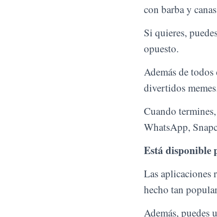
con barba y canas
Si quieres, puede
opuesto.
Además de todos e
divertidos memes
Cuando termines, 
WhatsApp, Snapcha
Está disponible
Las aplicaciones 
hecho tan popular
Además, puedes uti