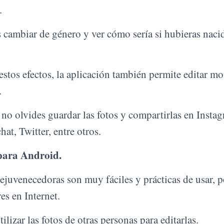
.
s cambiar de género y ver cómo sería si hubieras naci
stos efectos, la aplicación también permite editar mo
.
no olvides guardar las fotos y compartirlas en Insta
t, Twitter, entre otros.
 para Android.
rejuvenecedoras son muy fáciles y prácticas de usar, p
es en Internet.
lizar las fotos de otras personas para editarlas.