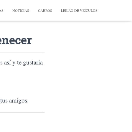
AS
NOTICIAS
CARROS
LEILÃO DE VEÍCULOS
enecer
 así y te gustaría
 tus amigos.