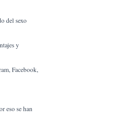
do del sexo
ntajes y
gram, Facebook,
or eso se han