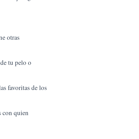
ne otras
 de tu pelo o
as favoritas de los
s con quien