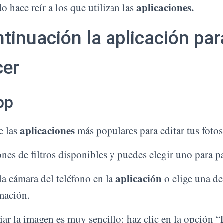
aplicaciones.
o hace reír a los que utilizan las
tinuación la aplicación par
cer
pp
aplicaciones
 las
más populares para editar tus fotos
nes de filtros disponibles y puedes elegir uno para p
aplicación
la cámara del teléfono en la
o elige una de
rmación.
ar la imagen es muy sencillo: haz clic en la opción “