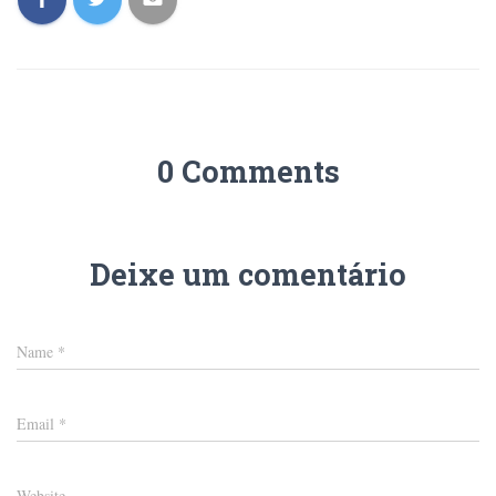
0 Comments
Deixe um comentário
Name
*
Email
*
Website