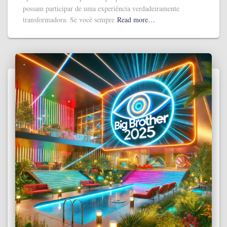
possam participar de uma experiência verdadeiramente
transformadora. Se você sempre
Read more…