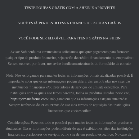
TESTE ROUPAS GRÁTIS COM A SHEIN E APROVEITE
VOCÊ ESTÁ PERDENDO ESSA CHANCE DE ROUPAS GRÁTIS
VOCÊ PODE SER ELEGÍVEL PARA ITENS GRÁTIS NA SHEIN
Aviso: Sob nenhuma circunstância solicitamos qualquer pagamento para fornecer
qualquer tipo de produto financeiro, seja cartão de crédito, financiamento ou empréstimo.
Se isso ocorrer, por favor, nos avise imediatamente através do formulário de contato.
Nota: Nos esforçamos para manter todas as informações o mais atualizadas possível. É
importante notar que essas informações podem diferir das encontradas nos sites das
instituições financeiras e/ou prestadores de serviços de um site específico. Para
instituições com as quais não temos parceria, todos os produtos listados neste site,
https://jornalinforma.com/
, não garantem que as informações estejam atualizadas.
Sempre lembre-se de ler os termos de uso e os termos de aquisição das instituições
financeiras que você escolher.
Considerações: Fazemos todo o possível para manter todas as informações precisas e
atualizadas. Essas informações podem diferir do que é exibido nos sites das instituições
financeiras, prestadores de serviços ou no site de um produto específico. No caso de