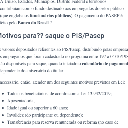
A União, Estados, Municípios, Distrito Federal e territórios
contribuíam com o fundo destinado aos empregados do setor público
funcionários públicos
(que engloba os
). O pagamento do PASEP é
Banco do Brasil
feito pelo
.?
otivos para?? saque o PIS/Pasep
 valores depositados referentes ao PIS/Pasep, distribuído pelas empresa
s empregados que foram cadastrado no programa entre 197 a 04/10/19
calendário de pagamen
tão disponíveis para saque, quando iniciado o
dependente do aniversário do titular.
necessário, então, atender um dos seguintes motivos previstos em Lei:
Todos os beneficiários, de acordo com a Lei 13.932/2019;
Aposentadoria;
Idade igual ou superior a 60 anos;
Invalidez (do participante ou dependente);
Transferência para reserva remunerada ou reforma (no caso de