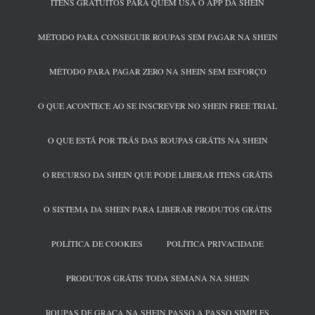
ITENS GRATUITOS PARA QUEM USA O APP DA SHEIN
MÉTODO PARA CONSEGUIR ROUPAS SEM PAGAR NA SHEIN
MÉTODO PARA PAGAR ZERO NA SHEIN SEM ESFORÇO
O QUE ACONTECE AO SE INSCREVER NO SHEIN FREE TRIAL
O QUE ESTÁ POR TRÁS DAS ROUPAS GRÁTIS NA SHEIN
O RECURSO DA SHEIN QUE PODE LIBERAR ITENS GRÁTIS
O SISTEMA DA SHEIN PARA LIBERAR PRODUTOS GRÁTIS
POLÍTICA DE COOKIES
POLÍTICA PRIVACIDADE
PRODUTOS GRÁTIS TODA SEMANA NA SHEIN
ROUPAS DE GRAÇA NA SHEIN PASSO A PASSO SIMPLES