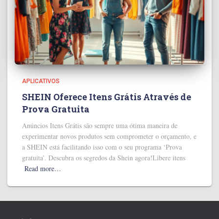
APLICATIVOS
SHEIN Oferece Itens Grátis Através de
Prova Gratuita
Anúncios Itens Grátis são sempre uma ótima maneira de
experimentar novos produtos sem comprometer o orçamento, e
a SHEIN está facilitando isso com o seu programa ‘Prova
gratuita’. Descubra os segredos da Shein agora!Libere itens
Read more…