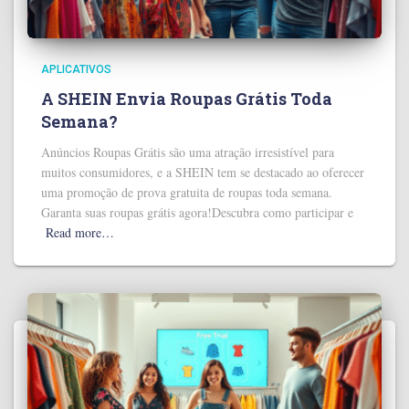
APLICATIVOS
A SHEIN Envia Roupas Grátis Toda
Semana?
Anúncios Roupas Grátis são uma atração irresistível para
muitos consumidores, e a SHEIN tem se destacado ao oferecer
uma promoção de prova gratuita de roupas toda semana.
Garanta suas roupas grátis agora!Descubra como participar e
Read more…