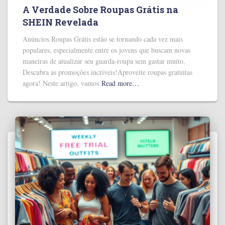
A Verdade Sobre Roupas Grátis na
SHEIN Revelada
Anúncios Roupas Grátis estão se tornando cada vez mais
populares, especialmente entre os jovens que buscam novas
maneiras de atualizar seu guarda-roupa sem gastar muito.
Descubra as promoções incríveis!Aproveite roupas gratuitas
agora! Neste artigo, vamos
Read more…