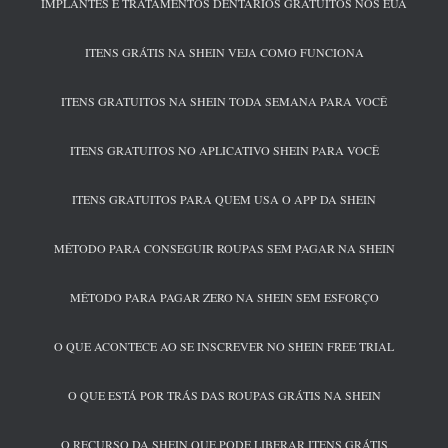
IMPLANTES E TRATAMENTOS DENTÁRIOS GRATUITOS NOS EUA
ITENS GRÁTIS NA SHEIN VEJA COMO FUNCIONA
ITENS GRATUITOS NA SHEIN TODA SEMANA PARA VOCÊ
ITENS GRATUITOS NO APLICATIVO SHEIN PARA VOCÊ
ITENS GRATUITOS PARA QUEM USA O APP DA SHEIN
MÉTODO PARA CONSEGUIR ROUPAS SEM PAGAR NA SHEIN
MÉTODO PARA PAGAR ZERO NA SHEIN SEM ESFORÇO
O QUE ACONTECE AO SE INSCREVER NO SHEIN FREE TRIAL
O QUE ESTÁ POR TRÁS DAS ROUPAS GRÁTIS NA SHEIN
O RECURSO DA SHEIN QUE PODE LIBERAR ITENS GRÁTIS