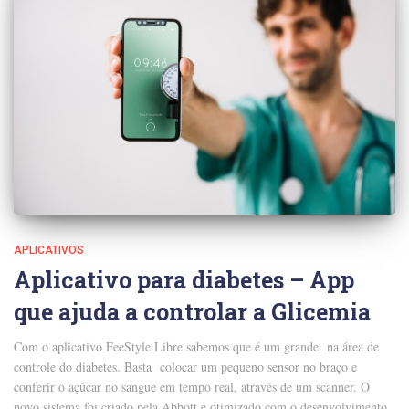
APLICATIVOS
Aplicativo para diabetes – App
que ajuda a controlar a Glicemia
Com o aplicativo FeeStyle Libre sabemos que é um grande na área de
controle do diabetes. Basta colocar um pequeno sensor no braço e
conferir o açúcar no sangue em tempo real, através de um scanner. O
novo sistema foi criado pela Abbott e otimizado com o desenvolvimento