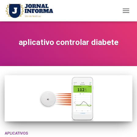
TOGG
NAVI
aplicativo controlar diabete
APLICATIVOS